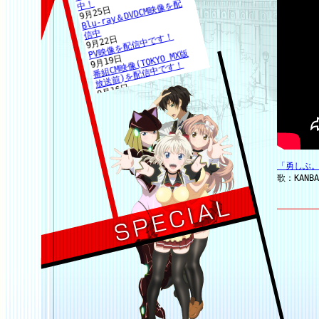
「勇しぶ
歌：KANBA